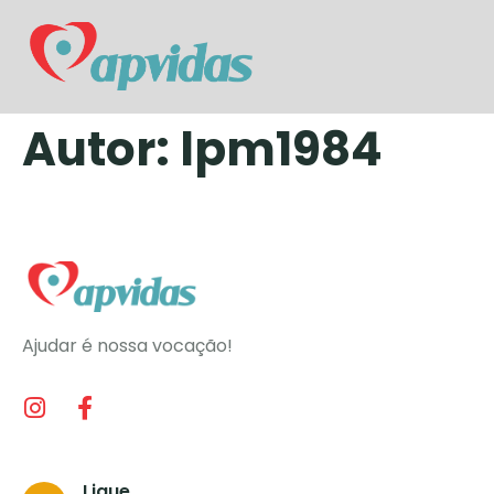
Autor:
lpm1984
Ajudar é nossa vocação!
Ligue