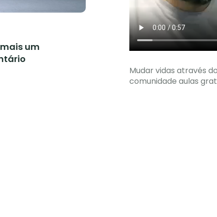
 mais um
ntário
Mudar vidas através d
comunidade aulas gratu