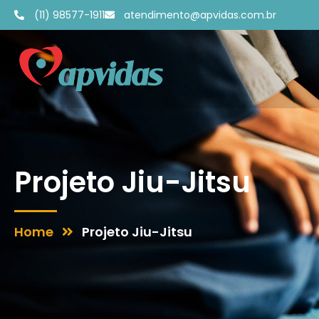
(11) 98577-1911
atendimento@apvidas.com.br
Projeto Jiu-Jitsu
Home
Projeto Jiu-Jitsu