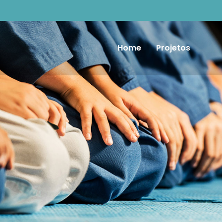
Home
Projetos