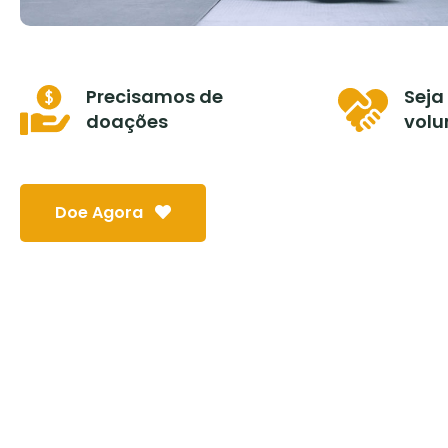
Precisamos de
Seja
doações
volu
Doe Agora